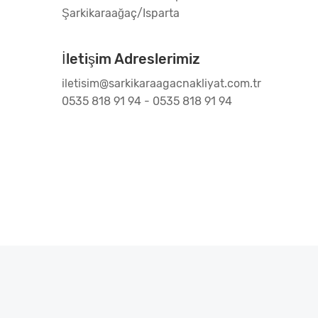
Şarkikaraağaç/Isparta
İletişim Adreslerimiz
iletisim@sarkikaraagacnakliyat.com.tr
0535 818 91 94 - 0535 818 91 94