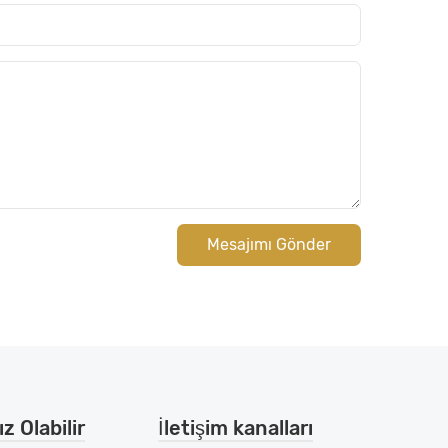
Mesajımı Gönder
z Olabilir
İletişim kanalları