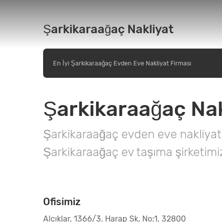
Şarkikaraağaç Nakliyat
En İyi Şarkikaraağaç Evden Eve Nakliyat Firması
Şarkikaraağaç Nakl
Şarkikaraağaç evden eve nakliyat 
Şarkikaraağaç ev taşıma şirketimiz
Ofisimiz
Alcıklar, 1366/3. Harap Sk. No:1, 32800